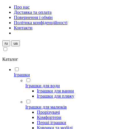
Про нас
Доставка та оплата
Повернення і обмін
Політика конфіденційності
Контакти
ru
ua
Каталог
Іграшки
Іграшки для води
Іграшки для ванни
Іграшки для пляжу
Іграшки для малюків
Прорізувачі
Комфортери
Перші іграшки
Коврики та мобілі