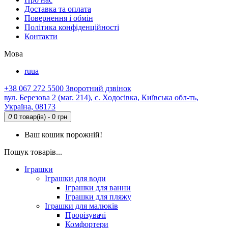
Доставка та оплата
Повернення і обмін
Політика конфіденційності
Контакти
Мова
ru
ua
+38 067 272 5500
Зворотний дзвінок
вул. Березова 2 (маг. 214), с. Ходосівка, Київська обл-ть,
Україна, 08173
0
0 товар(ів) - 0 грн
Ваш кошик порожній!
Пошук товарів...
Іграшки
Іграшки для води
Іграшки для ванни
Іграшки для пляжу
Іграшки для малюків
Прорізувачі
Комфортери