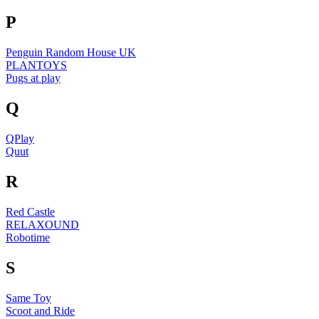
P
Penguin Random House UK
PLANTOYS
Pugs at play
Q
QPlay
Quut
R
Red Castle
RELAXOUND
Robotime
S
Same Toy
Scoot and Ride