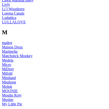
Linea Mamma Baby
Livly
Li`l Woodzeez
Lorena Canals
Ludattica
LULLALOVE
M
maileg
Maison Deux
Martinelia
Matchstick Monkey
Medela
Micro
MiDeer
Mifold
Miniland
Miqilong
Moluk
MOONIE
Moulin Roty
Mushie
My Little Pie