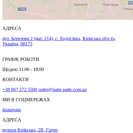
АДРЕСА
вул. Березова 2 (маг. 214), с. Ходосівка, Київська обл-ть,
Україна, 08173
ГРАФІК РОБОТИ
Щодня: 11:00 - 18:00
КОНТАКТИ
+38 067 272 5500
order@patte-patte.com.ua
МИ В СОЦМЕРЕЖАХ
Instagram
АДРЕСА
вулиця Київська, 2В, Гатне,