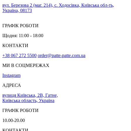
вул. Березова 2 (маг. 214), с. Ходосівка, Київська обл-ть,
Україна, 08173
ГРАФІК РОБОТИ
Щодня: 11:00 - 18:00
КОНТАКТИ
+38 067 272 5500
order@patte-patte.com.ua
МИ В СОЦМЕРЕЖАХ
Instagram
АДРЕСА
вулиця Київська, 2В, Гатне,
Київська область, Україна
ГРАФІК РОБОТИ
10.00-20.00
КОНТАКТИ