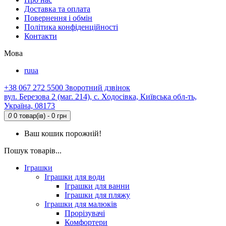
Доставка та оплата
Повернення і обмін
Політика конфіденційності
Контакти
Мова
ru
ua
+38 067 272 5500
Зворотний дзвінок
вул. Березова 2 (маг. 214), с. Ходосівка, Київська обл-ть,
Україна, 08173
0
0 товар(ів) - 0 грн
Ваш кошик порожній!
Пошук товарів...
Іграшки
Іграшки для води
Іграшки для ванни
Іграшки для пляжу
Іграшки для малюків
Прорізувачі
Комфортери