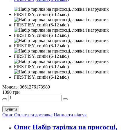
Модель:
3661276173989
1390 грн
Купити
Опис
Оплата та доставка
Написати відгук
Опис Набір тарілка на присосці,