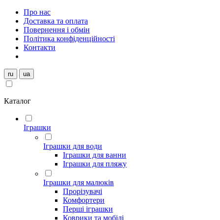
Про нас
Доставка та оплата
Повернення і обмін
Політика конфіденційності
Контакти
ru
ua
Каталог
Іграшки
Іграшки для води
Іграшки для ванни
Іграшки для пляжу
Іграшки для малюків
Прорізувачі
Комфортери
Перші іграшки
Коврики та мобілі