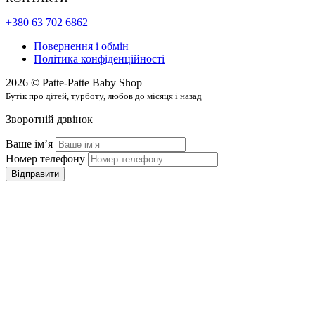
+380 63 702 6862
Повернення і обмін
Політика конфіденційності
2026 © Patte-Patte Baby Shop
Бутік про дітей, турботу, любов до місяця і назад
Зворотній дзвінок
Ваше імʼя
Номер телефону
Відправити