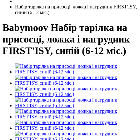
Набір тарілка на присосці, ложка і нагрудник FIRST'ISY,
синій (6-12 міс.)
Babymoov
Набір тарілка на
присосці, ложка і нагрудник
FIRST'ISY, синій (6-12 міс.)