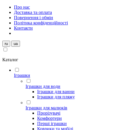
Про нас
Доставка та оплата
Повернення і обмін
Політика конфіденційності
Контакти
ru
ua
Каталог
Іграшки
Іграшки для води
Іграшки для ванни
Іграшки для пляжу
Іграшки для малюків
Прорізувачі
Комфортери
Перші іграшки
Коврики та мобілі