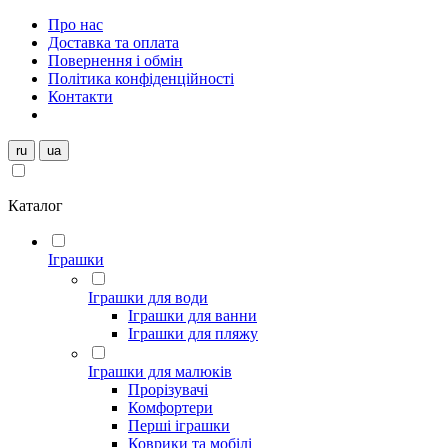
Про нас
Доставка та оплата
Повернення і обмін
Політика конфіденційності
Контакти
ru
ua
Каталог
Іграшки
Іграшки для води
Іграшки для ванни
Іграшки для пляжу
Іграшки для малюків
Прорізувачі
Комфортери
Перші іграшки
Коврики та мобілі