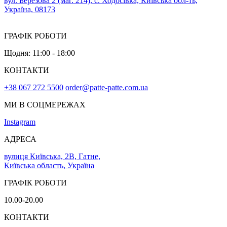
вул. Березова 2 (маг. 214), с. Ходосівка, Київська обл-ть,
Україна, 08173
ГРАФІК РОБОТИ
Щодня: 11:00 - 18:00
КОНТАКТИ
+38 067 272 5500
order@patte-patte.com.ua
МИ В СОЦМЕРЕЖАХ
Instagram
АДРЕСА
вулиця Київська, 2В, Гатне,
Київська область, Україна
ГРАФІК РОБОТИ
10.00-20.00
КОНТАКТИ