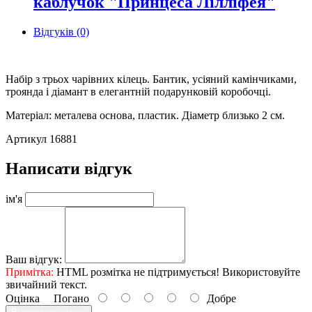
каблучок "Принцеса Лілліфея"
Відгуків (0)
Набір з трьох чарівних кілець. Бантик, усіяний камінчиками,
троянда і діамант в елегантній подарунковій коробочці.
Матеріал: металева основа, пластик. Діаметр близько 2 см.
Артикул 16881
Написати відгук
ім'я
Ваш відгук:
Примітка:
HTML розмітка не підтримується! Використовуйте
звичайний текст.
Оцінка
Погано
Добре