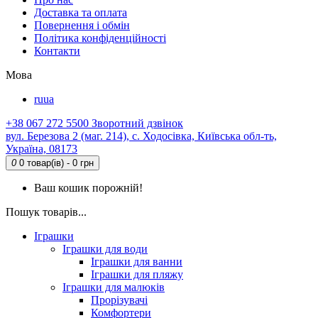
Доставка та оплата
Повернення і обмін
Політика конфіденційності
Контакти
Мова
ru
ua
+38 067 272 5500
Зворотний дзвінок
вул. Березова 2 (маг. 214), с. Ходосівка, Київська обл-ть,
Україна, 08173
0
0 товар(ів) - 0 грн
Ваш кошик порожній!
Пошук товарів...
Іграшки
Іграшки для води
Іграшки для ванни
Іграшки для пляжу
Іграшки для малюків
Прорізувачі
Комфортери