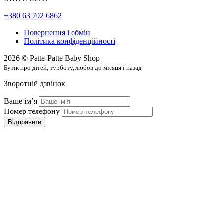
+380 63 702 6862
Повернення і обмін
Політика конфіденційності
2026 © Patte-Patte Baby Shop
Бутік про дітей, турботу, любов до місяця і назад
Зворотній дзвінок
Ваше імʼя
Номер телефону
Відправити