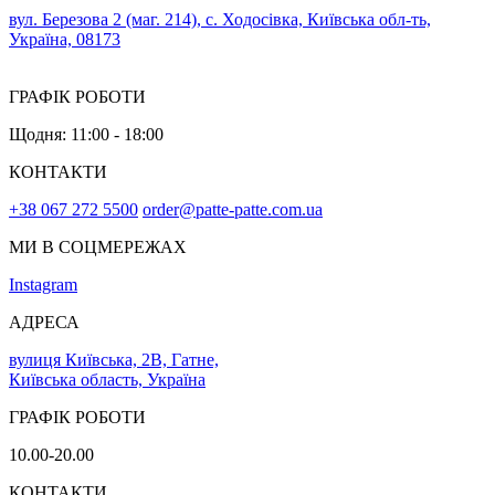
вул. Березова 2 (маг. 214), с. Ходосівка, Київська обл-ть,
Україна, 08173
ГРАФІК РОБОТИ
Щодня: 11:00 - 18:00
КОНТАКТИ
+38 067 272 5500
order@patte-patte.com.ua
МИ В СОЦМЕРЕЖАХ
Instagram
АДРЕСА
вулиця Київська, 2В, Гатне,
Київська область, Україна
ГРАФІК РОБОТИ
10.00-20.00
КОНТАКТИ