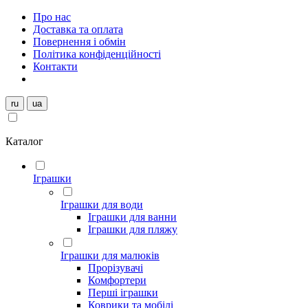
Про нас
Доставка та оплата
Повернення і обмін
Політика конфіденційності
Контакти
ru
ua
Каталог
Іграшки
Іграшки для води
Іграшки для ванни
Іграшки для пляжу
Іграшки для малюків
Прорізувачі
Комфортери
Перші іграшки
Коврики та мобілі