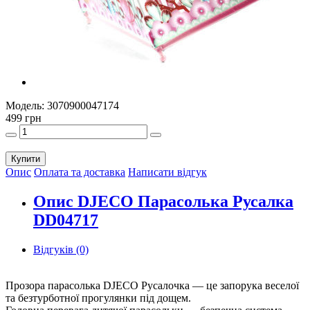
Модель:
3070900047174
499 грн
Купити
Опис
Оплата та доставка
Написати відгук
Опис DJECO Парасолька Русалка
DD04717
Відгуків (0)
Прозора парасолька DJECO Русалочка — це запорука веселої
та безтурботної прогулянки під дощем.