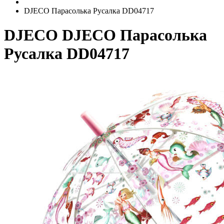
DJECO Парасолька Русалка DD04717
DJECO
DJECO Парасолька
Русалка DD04717