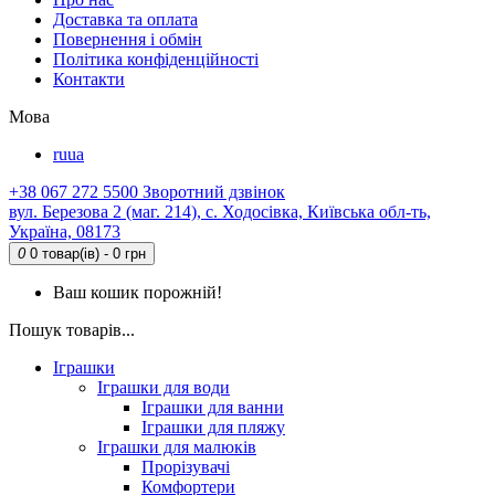
Доставка та оплата
Повернення і обмін
Політика конфіденційності
Контакти
Мова
ru
ua
+38 067 272 5500
Зворотний дзвінок
вул. Березова 2 (маг. 214), с. Ходосівка, Київська обл-ть,
Україна, 08173
0
0 товар(ів) - 0 грн
Ваш кошик порожній!
Пошук товарів...
Іграшки
Іграшки для води
Іграшки для ванни
Іграшки для пляжу
Іграшки для малюків
Прорізувачі
Комфортери