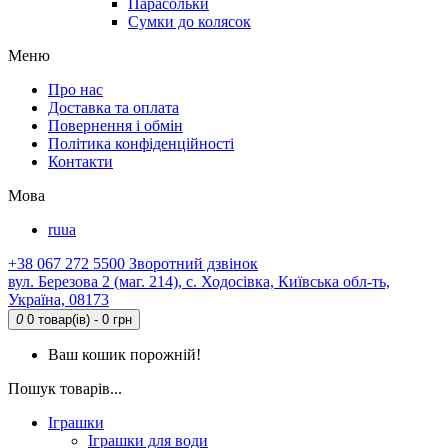
Парасольки
Сумки до колясок
Меню
Про нас
Доставка та оплата
Повернення і обмін
Політика конфіденційності
Контакти
Мова
ru
ua
+38 067 272 5500
Зворотний дзвінок
вул. Березова 2 (маг. 214), с. Ходосівка, Київська обл-ть,
Україна, 08173
0
0 товар(ів) - 0 грн
Ваш кошик порожній!
Пошук товарів...
Іграшки
Іграшки для води