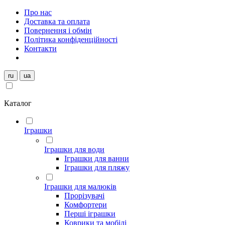
Про нас
Доставка та оплата
Повернення і обмін
Політика конфіденційності
Контакти
ru
ua
Каталог
Іграшки
Іграшки для води
Іграшки для ванни
Іграшки для пляжу
Іграшки для малюків
Прорізувачі
Комфортери
Перші іграшки
Коврики та мобілі