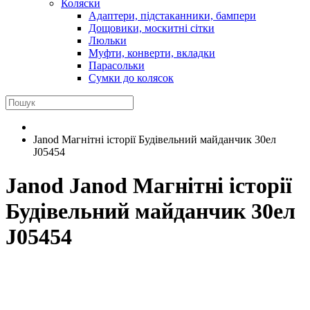
Коляски
Адаптери, підстаканники, бампери
Дощовики, москитні сітки
Люльки
Муфти, конверти, вкладки
Парасольки
Сумки до колясок
Janod Магнітні історії Будівельний майданчик 30ел
J05454
Janod
Janod Магнітні історії
Будівельний майданчик 30ел
J05454