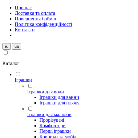
Про нас
Доставка та оплата
Повернення і обмін
Політика конфіденційності
Контакти
ru
ua
Каталог
Іграшки
Іграшки для води
Іграшки для ванни
Іграшки для пляжу
Іграшки для малюків
Прорізувачі
Комфортери
Перші іграшки
Коврики та мобілі