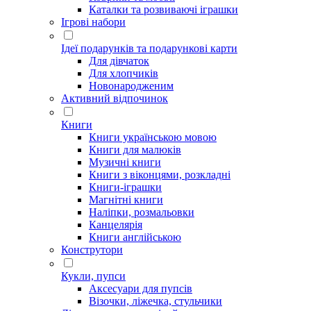
Каталки та розвиваючі іграшки
Ігрові набори
Ідеї ​​подарунків та подарункові карти
Для дівчаток
Для хлопчиків
Новонародженим
Активний відпочинок
Книги
Книги українською мовою
Книги для малюків
Музичні книги
Книги з віконцями, розкладні
Книги-іграшки
Магнітні книги
Наліпки, розмальовки
Канцелярія
Книги англійською
Конструтори
Кукли, пупси
Аксесуари для пупсів
Візочки, ліжечка, стульчики