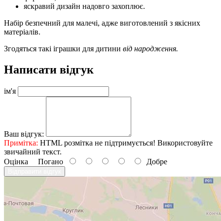
яскравий дизайн надовго захоплює.
Набір безпечний для малечі, адже виготовлений з якісних
матеріалів.
Згодяться такі іграшки для дитини
від народження.
Написати відгук
ім'я
Ваш відгук:
Примітка:
HTML розмітка не підтримується! Використовуйте
звичайний текст.
Оцінка
Погано
Добре
Відправити відгук