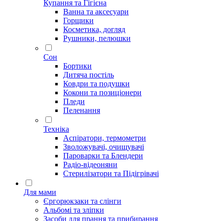
Купання та Гігієна
Ванна та аксесуари
Горщики
Косметика, догляд
Рушники, пелюшки
Сон
Бортики
Дитяча постіль
Ковдри та подушки
Кокони та позиціонери
Пледи
Пеленання
Техніка
Аспіратори, термометри
Зволожувачі, очищувачі
Пароварки та Блендери
Радіо-відеоняни
Стерилізатори та Підігрівачі
Для мами
Єргорюкзаки та слінги
Альбомі та зліпки
Засоби для прання та прибирання