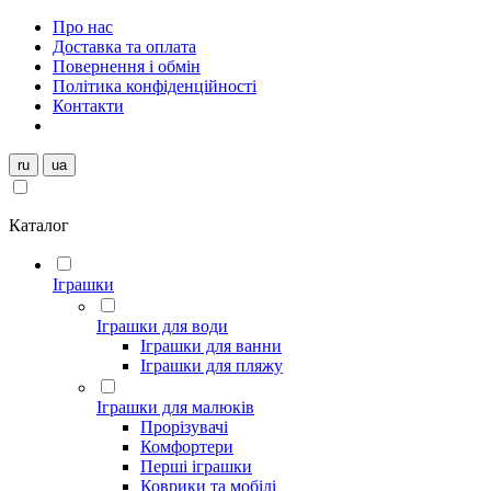
Про нас
Доставка та оплата
Повернення і обмін
Політика конфіденційності
Контакти
ru
ua
Каталог
Іграшки
Іграшки для води
Іграшки для ванни
Іграшки для пляжу
Іграшки для малюків
Прорізувачі
Комфортери
Перші іграшки
Коврики та мобілі