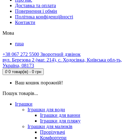
Доставка та оплата
Повернення і обмін
Політика конфіденційності
Контакти
Мова
ru
ua
+38 067 272 5500
Зворотний дзвінок
вул. Березова 2 (маг. 214), с. Ходосівка, Київська обл-ть,
Україна, 08173
0
0 товар(ів) - 0 грн
Ваш кошик порожній!
Пошук товарів...
Іграшки
Іграшки для води
Іграшки для ванни
Іграшки для пляжу
Іграшки для малюків
Прорізувачі
Комфортери