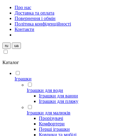
Про нас
Доставка та оплата
Повернення і обмін
Політика конфіденційності
Контакти
ru
ua
Каталог
Іграшки
Іграшки для води
Іграшки для ванни
Іграшки для пляжу
Іграшки для малюків
Прорізувачі
Комфортери
Перші іграшки
Коврики та мобілі