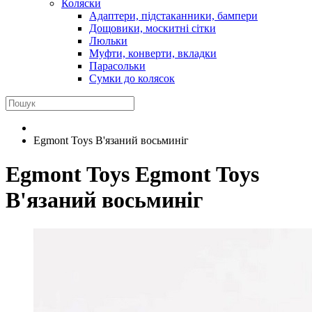
Коляски
Адаптери, підстаканники, бампери
Дощовики, москитні сітки
Люльки
Муфти, конверти, вкладки
Парасольки
Сумки до колясок
Egmont Toys В'язаний восьминіг
Egmont Toys
Egmont Toys
В'язаний восьминіг