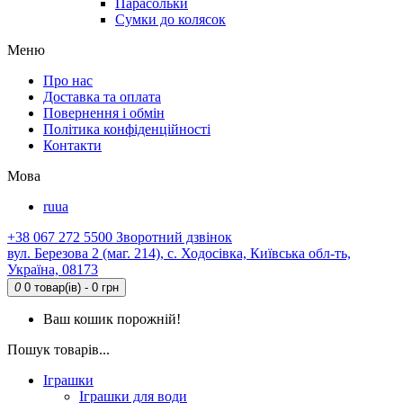
Парасольки
Сумки до колясок
Меню
Про нас
Доставка та оплата
Повернення і обмін
Політика конфіденційності
Контакти
Мова
ru
ua
+38 067 272 5500
Зворотний дзвінок
вул. Березова 2 (маг. 214), с. Ходосівка, Київська обл-ть,
Україна, 08173
0
0 товар(ів) - 0 грн
Ваш кошик порожній!
Пошук товарів...
Іграшки
Іграшки для води