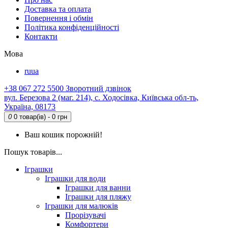
Доставка та оплата
Повернення і обмін
Політика конфіденційності
Контакти
Мова
ru
ua
+38 067 272 5500
Зворотний дзвінок
вул. Березова 2 (маг. 214), с. Ходосівка, Київська обл-ть,
Україна, 08173
0
0 товар(ів) - 0 грн
Ваш кошик порожній!
Пошук товарів...
Іграшки
Іграшки для води
Іграшки для ванни
Іграшки для пляжу
Іграшки для малюків
Прорізувачі
Комфортери