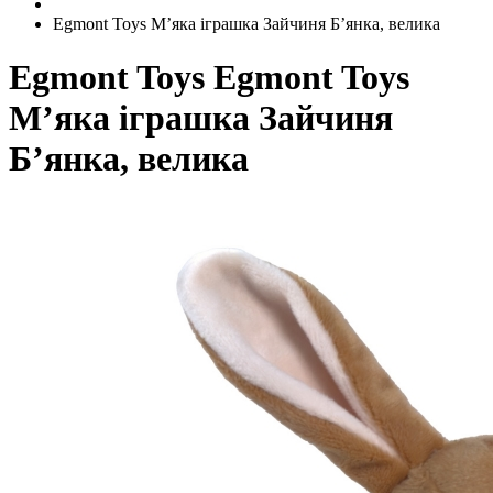
Egmont Toys М’яка іграшка Зайчиня Б’янка, велика
Egmont Toys
Egmont Toys
М’яка іграшка Зайчиня
Б’янка, велика