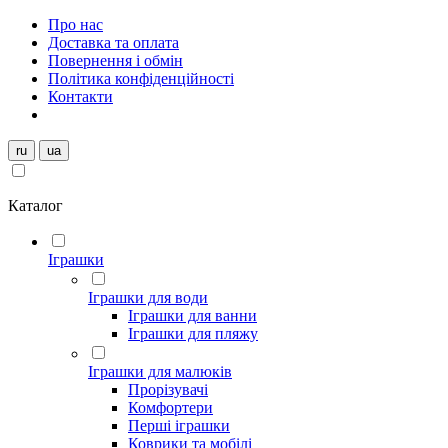
Про нас
Доставка та оплата
Повернення і обмін
Політика конфіденційності
Контакти
ru
ua
Каталог
Іграшки
Іграшки для води
Іграшки для ванни
Іграшки для пляжу
Іграшки для малюків
Прорізувачі
Комфортери
Перші іграшки
Коврики та мобілі