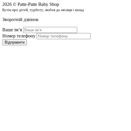
2026 © Patte-Patte Baby Shop
Бутік про дітей, турботу, любов до місяця і назад
Зворотній дзвінок
Ваше імʼя
Номер телефону
Відправити