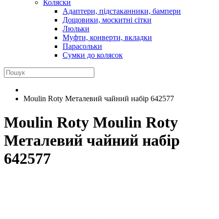
Коляски
Адаптери, підстаканники, бампери
Дощовики, москитні сітки
Люльки
Муфти, конверти, вкладки
Парасольки
Сумки до колясок
Moulin Roty Металевий чайний набір 642577
Moulin Roty
Moulin Roty
Металевий чайний набір
642577