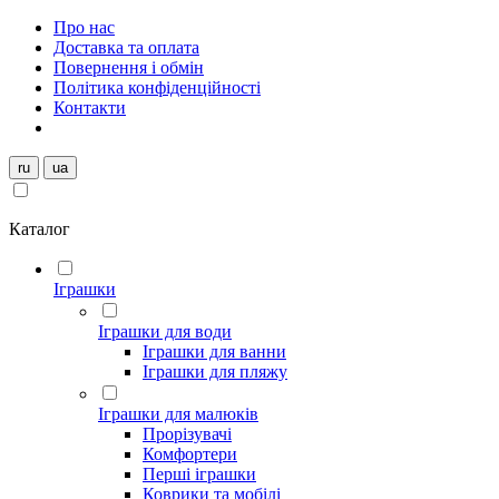
Про нас
Доставка та оплата
Повернення і обмін
Політика конфіденційності
Контакти
ru
ua
Каталог
Іграшки
Іграшки для води
Іграшки для ванни
Іграшки для пляжу
Іграшки для малюків
Прорізувачі
Комфортери
Перші іграшки
Коврики та мобілі