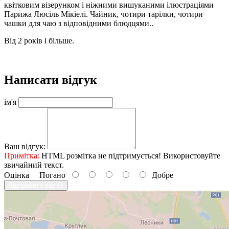
квітковим візерунком і ніжними вишуканими ілюстраціями
Парижа Люсіль Мікіелі. Чайник, чотири тарілки, чотири
чашки для чаю з відповідними блюдцями..
Від 2 років і більше.
Написати відгук
ім'я
Ваш відгук:
Примітка:
HTML розмітка не підтримується! Використовуйте
звичайний текст.
Оцінка
Погано
Добре
Відправити відгук