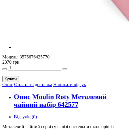
Модель:
3575676425770
2370 грн
Купити
Опис
Оплата та доставка
Написати відгук
Опис Moulin Roty Металевий
чайний набір 642577
Відгуків (0)
Металевий чайний сервіз у валізі пастельних кольорів із