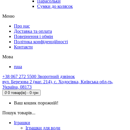
Парасольки
Сумки до колясок
Меню
Про нас
Доставка та оплата
Повернення і обмін
Політика конфіденційності
Контакти
Мова
ru
ua
+38 067 272 5500
Зворотний дзвінок
вул. Березова 2 (маг. 214), с. Ходосівка, Київська обл-ть,
Україна, 08173
0
0 товар(ів) - 0 грн
Ваш кошик порожній!
Пошук товарів...
Іграшки
Іграшки для води