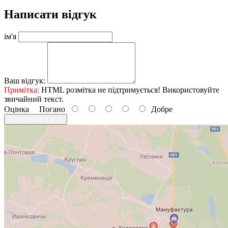
Написати відгук
ім'я
Ваш відгук:
Примітка:
HTML розмітка не підтримується! Використовуйте
звичайний текст.
Оцінка
Погано
Добре
Відправити відгук