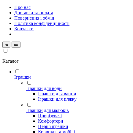
Про нас
Доставка та оплата
Повернення і обмін
Політика конфіденційності
Контакти
ru
ua
Каталог
Іграшки
Іграшки для води
Іграшки для ванни
Іграшки для пляжу
Іграшки для малюків
Прорізувачі
Комфортери
Перші іграшки
Коврики та мобілі