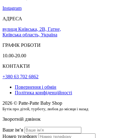
Instagram
АДРЕСА
вулиця Київська, 2В, Гатне,
Київська область, Україна
ГРАФІК РОБОТИ
10.00-20.00
КОНТАКТИ
+380 63 702 6862
Повернення і обмін
Політика конфіденційності
2026 © Patte-Patte Baby Shop
Бутік про дітей, турботу, любов до місяця і назад
Зворотній дзвінок
Ваше імʼя
Номер телефону