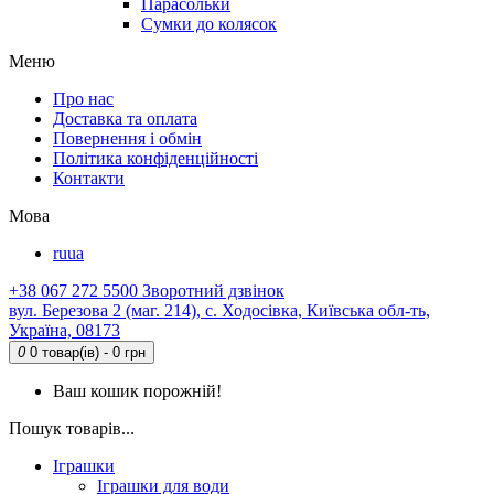
Парасольки
Сумки до колясок
Меню
Про нас
Доставка та оплата
Повернення і обмін
Політика конфіденційності
Контакти
Мова
ru
ua
+38 067 272 5500
Зворотний дзвінок
вул. Березова 2 (маг. 214), с. Ходосівка, Київська обл-ть,
Україна, 08173
0
0 товар(ів) - 0 грн
Ваш кошик порожній!
Пошук товарів...
Іграшки
Іграшки для води