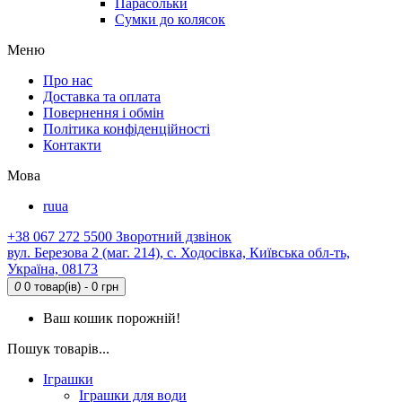
Парасольки
Сумки до колясок
Меню
Про нас
Доставка та оплата
Повернення і обмін
Політика конфіденційності
Контакти
Мова
ru
ua
+38 067 272 5500
Зворотний дзвінок
вул. Березова 2 (маг. 214), с. Ходосівка, Київська обл-ть,
Україна, 08173
0
0 товар(ів) - 0 грн
Ваш кошик порожній!
Пошук товарів...
Іграшки
Іграшки для води