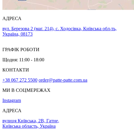
АДРЕСА
вул. Березова 2 (маг. 214), с. Ходосівка, Київська обл-ть,
Україна, 08173
ГРАФІК РОБОТИ
Щодня: 11:00 - 18:00
КОНТАКТИ
+38 067 272 5500
order@patte-patte.com.ua
МИ В СОЦМЕРЕЖАХ
Instagram
АДРЕСА
вулиця Київська, 2В, Гатне,
Київська область, Україна