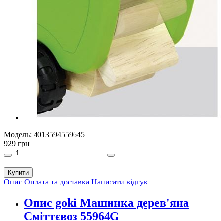
Модель:
4013594559645
929 грн
Купити
Опис
Оплата та доставка
Написати відгук
Опис goki Машинка дерев'яна
Сміттєвоз 55964G