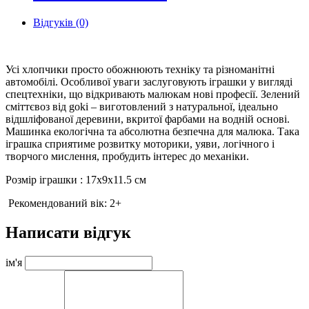
Відгуків (0)
Усі хлопчики просто обожнюють техніку та різноманітні
автомобілі. Особливої уваги заслуговують іграшки у вигляді
спецтехніки, що відкривають малюкам нові професії. Зелений
сміттєвоз від goki – виготовлений з натуральної, ідеально
відшліфованої деревини, вкритої фарбами на водній основі.
Машинка екологічна та абсолютна безпечна для малюка. Така
іграшка сприятиме розвитку моторики, уяви, логічного і
творчого мислення, пробудить інтерес до механіки.
Розмір іграшки : 17х9x11.5 см
Рекомендований вік: 2+
Написати відгук
ім'я