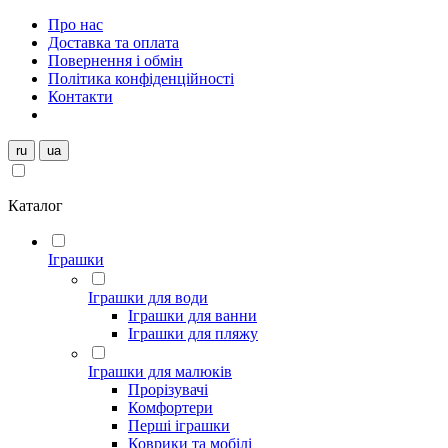
Про нас
Доставка та оплата
Повернення і обмін
Політика конфіденційності
Контакти
ru
ua
Каталог
Іграшки
Іграшки для води
Іграшки для ванни
Іграшки для пляжу
Іграшки для малюків
Прорізувачі
Комфортери
Перші іграшки
Коврики та мобілі