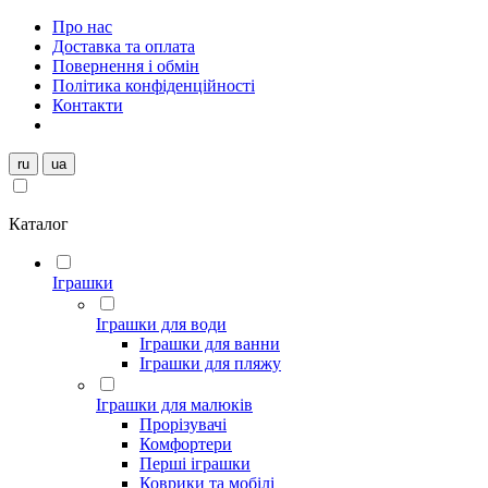
Про нас
Доставка та оплата
Повернення і обмін
Політика конфіденційності
Контакти
ru
ua
Каталог
Іграшки
Іграшки для води
Іграшки для ванни
Іграшки для пляжу
Іграшки для малюків
Прорізувачі
Комфортери
Перші іграшки
Коврики та мобілі