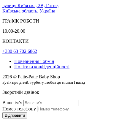
вулиця Київська, 2В, Гатне,
Київська область, Україна
ГРАФІК РОБОТИ
10.00-20.00
КОНТАКТИ
+380 63 702 6862
Повернення і обмін
Політика конфіденційності
2026 © Patte-Patte Baby Shop
Бутік про дітей, турботу, любов до місяця і назад
Зворотній дзвінок
Ваше імʼя
Номер телефону
Відправити