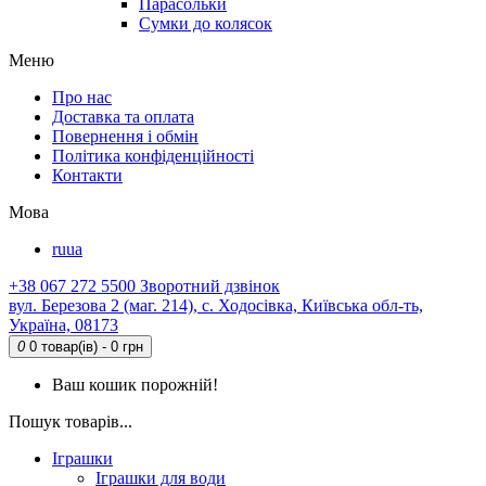
Парасольки
Сумки до колясок
Меню
Про нас
Доставка та оплата
Повернення і обмін
Політика конфіденційності
Контакти
Мова
ru
ua
+38 067 272 5500
Зворотний дзвінок
вул. Березова 2 (маг. 214), с. Ходосівка, Київська обл-ть,
Україна, 08173
0
0 товар(ів) - 0 грн
Ваш кошик порожній!
Пошук товарів...
Іграшки
Іграшки для води