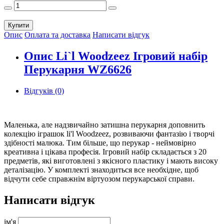
Купити
Опис
Оплата та доставка
Написати відгук
Опис Li`l Woodzeez Ігровий набір
Перукарня WZ6626
Відгуків (0)
Маленька, але надзвичайно затишна перукарня доповнить
колекцію іграшок li'l Woodzeez, розвиваючи фантазію і творчі
здібності малюка. Тим більше, що перукар - неймовірно
креативна і цікава професія. Ігровий набір складається з 20
предметів, які виготовлені з якісного пластику і мають високу
деталізацію. У комплекті знаходиться все необхідне, щоб
відчути себе справжнім віртуозом перукарської справи.
Написати відгук
ім'я