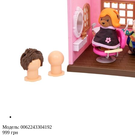
Модель:
0062243304192
999 грн