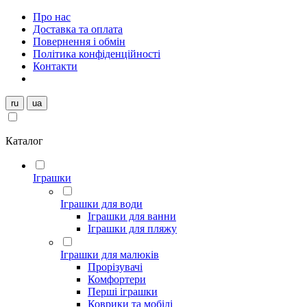
Про нас
Доставка та оплата
Повернення і обмін
Політика конфіденційності
Контакти
ru
ua
Каталог
Іграшки
Іграшки для води
Іграшки для ванни
Іграшки для пляжу
Іграшки для малюків
Прорізувачі
Комфортери
Перші іграшки
Коврики та мобілі