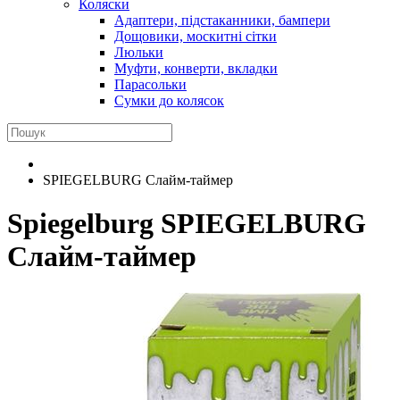
Коляски
Адаптери, підстаканники, бампери
Дощовики, москитні сітки
Люльки
Муфти, конверти, вкладки
Парасольки
Сумки до колясок
SPIEGELBURG Слайм-таймер
Spiegelburg
SPIEGELBURG
Слайм-таймер