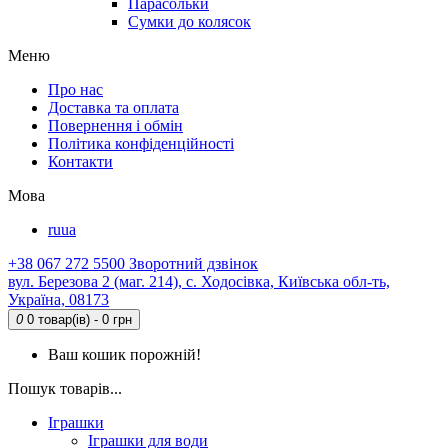
Парасольки
Сумки до колясок
Меню
Про нас
Доставка та оплата
Повернення і обмін
Політика конфіденційності
Контакти
Мова
ru
ua
+38 067 272 5500
Зворотний дзвінок
вул. Березова 2 (маг. 214), с. Ходосівка, Київська обл-ть,
Україна, 08173
0
0 товар(ів) - 0 грн
Ваш кошик порожній!
Пошук товарів...
Іграшки
Іграшки для води