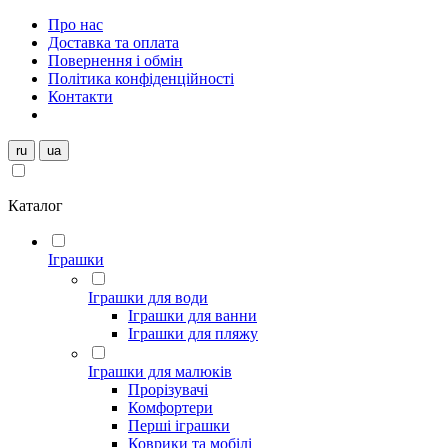
Про нас
Доставка та оплата
Повернення і обмін
Політика конфіденційності
Контакти
ru
ua
Каталог
Іграшки
Іграшки для води
Іграшки для ванни
Іграшки для пляжу
Іграшки для малюків
Прорізувачі
Комфортери
Перші іграшки
Коврики та мобілі