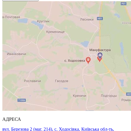
АДРЕСА
вул. Березова 2 (маг. 214), с. Ходосівка, Київська обл-ть,