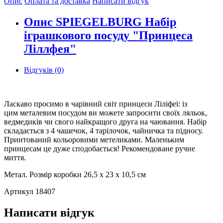
Опис
Оплата та доставка
Написати відгук
Опис SPIEGELBURG Набір
іграшкового посуду "Принцеса
Ліллфея"
Відгуків (0)
Ласкаво просимо в чарівний світ принцеси Ліліфеї: із
цим металевим посудом ви можете запросити своїх ляльок,
ведмедиків чи свого найкращого друга на чаювання. Набір
складається з 4 чашечок, 4 тарілочок, чайничка та підносу.
Принтований кольоровими метеликами. Маленьким
принцесам це дуже сподобається! Рекомендоване ручне
миття.
Метал. Розмір коробки 26,5 x 23 x 10,5 см
Артикул 18407
Написати відгук