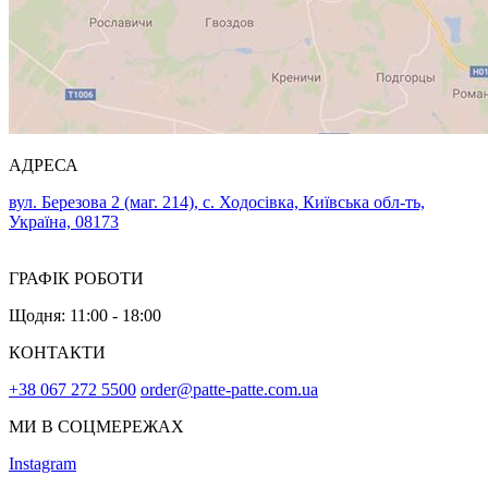
АДРЕСА
вул. Березова 2 (маг. 214), с. Ходосівка, Київська обл-ть,
Україна, 08173
ГРАФІК РОБОТИ
Щодня: 11:00 - 18:00
КОНТАКТИ
+38 067 272 5500
order@patte-patte.com.ua
МИ В СОЦМЕРЕЖАХ
Instagram