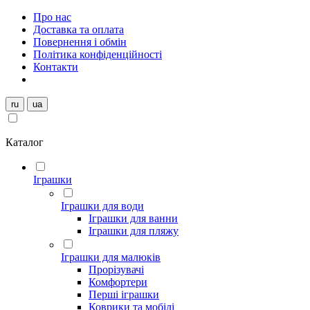
Про нас
Доставка та оплата
Повернення і обмін
Політика конфіденційності
Контакти
ru
ua
Каталог
Іграшки
Іграшки для води
Іграшки для ванни
Іграшки для пляжу
Іграшки для малюків
Прорізувачі
Комфортери
Перші іграшки
Коврики та мобілі