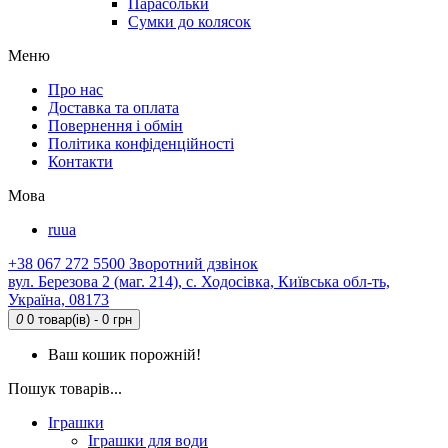
Парасольки
Сумки до колясок
Меню
Про нас
Доставка та оплата
Повернення і обмін
Політика конфіденційності
Контакти
Мова
ru
ua
+38 067 272 5500
Зворотний дзвінок
вул. Березова 2 (маг. 214), с. Ходосівка, Київська обл-ть,
Україна, 08173
0
0 товар(ів) - 0 грн
Ваш кошик порожній!
Пошук товарів...
Іграшки
Іграшки для води