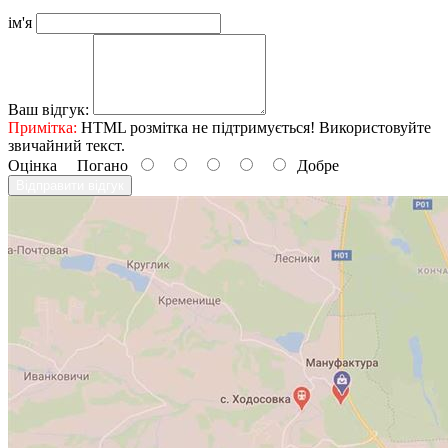
ім'я
Ваш відгук:
Примітка:
HTML розмітка не підтримується! Використовуйте
звичайний текст.
Оцінка
Погано
Добре
Відправити відгук