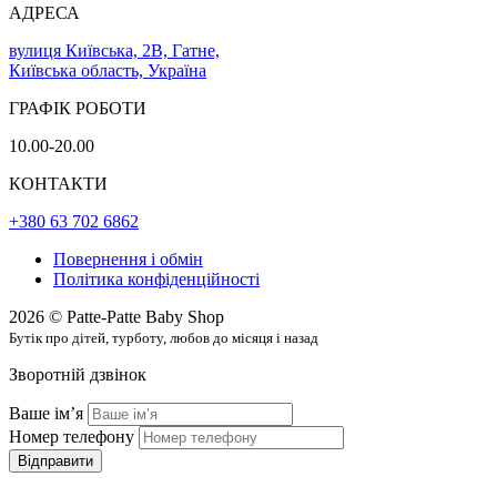
АДРЕСА
вулиця Київська, 2В, Гатне,
Київська область, Україна
ГРАФІК РОБОТИ
10.00-20.00
КОНТАКТИ
+380 63 702 6862
Повернення і обмін
Політика конфіденційності
2026 © Patte-Patte Baby Shop
Бутік про дітей, турботу, любов до місяця і назад
Зворотній дзвінок
Ваше імʼя
Номер телефону
Відправити