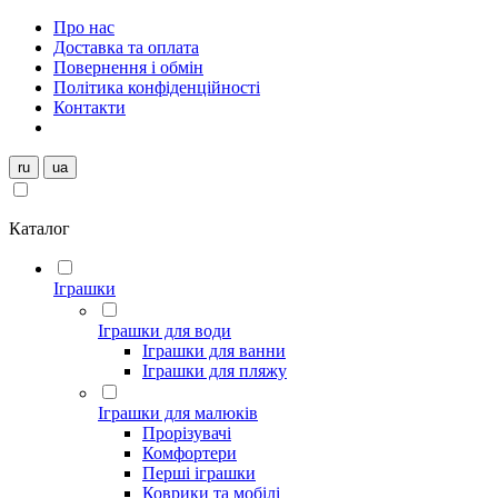
Про нас
Доставка та оплата
Повернення і обмін
Політика конфіденційності
Контакти
ru
ua
Каталог
Іграшки
Іграшки для води
Іграшки для ванни
Іграшки для пляжу
Іграшки для малюків
Прорізувачі
Комфортери
Перші іграшки
Коврики та мобілі