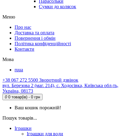
Парасольки
Сумки до колясок
Меню
Про нас
Доставка та оплата
Повернення і обмін
Політика конфіденційності
Контакти
Мова
ru
ua
+38 067 272 5500
Зворотний дзвінок
вул. Березова 2 (маг. 214), с. Ходосівка, Київська обл-ть,
Україна, 08173
0
0 товар(ів) - 0 грн
Ваш кошик порожній!
Пошук товарів...
Іграшки
Іграшки для води