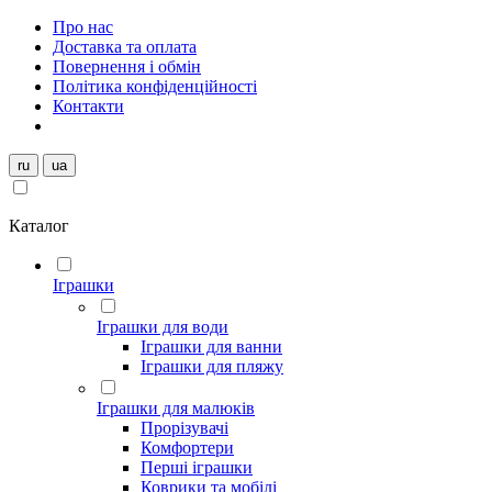
Про нас
Доставка та оплата
Повернення і обмін
Політика конфіденційності
Контакти
ru
ua
Каталог
Іграшки
Іграшки для води
Іграшки для ванни
Іграшки для пляжу
Іграшки для малюків
Прорізувачі
Комфортери
Перші іграшки
Коврики та мобілі