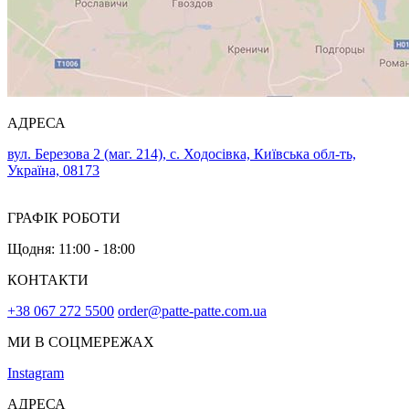
АДРЕСА
вул. Березова 2 (маг. 214), с. Ходосівка, Київська обл-ть,
Україна, 08173
ГРАФІК РОБОТИ
Щодня: 11:00 - 18:00
КОНТАКТИ
+38 067 272 5500
order@patte-patte.com.ua
МИ В СОЦМЕРЕЖАХ
Instagram
АДРЕСА