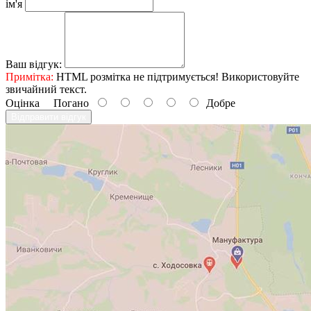
ім'я
Ваш відгук:
Примітка:
HTML розмітка не підтримується! Використовуйте
звичайний текст.
Оцінка
Погано
Добре
Відправити відгук