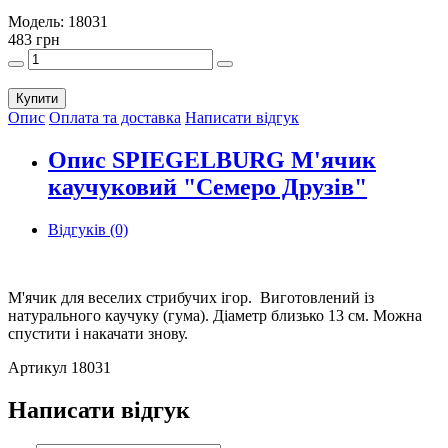
Модель:
18031
483 грн
Купити
Опис
Оплата та доставка
Написати відгук
Опис SPIEGELBURG М'ячик
каучуковий "Семеро Друзів"
Відгуків (0)
М'ячик для веселих стрибучих ігор. Виготовлений із
натурального каучуку (гума). Діаметр близько 13 см. Можна
спустити і накачати знову.
Артикул 18031
Написати відгук