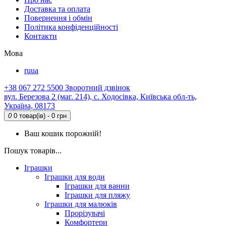
Доставка та оплата
Повернення і обмін
Політика конфіденційності
Контакти
Мова
ru
ua
+38 067 272 5500
Зворотний дзвінок
вул. Березова 2 (маг. 214), с. Ходосівка, Київська обл-ть,
Україна, 08173
0
0 товар(ів) - 0 грн
Ваш кошик порожній!
Пошук товарів...
Іграшки
Іграшки для води
Іграшки для ванни
Іграшки для пляжу
Іграшки для малюків
Прорізувачі
Комфортери