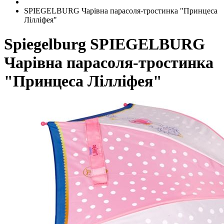
SPIEGELBURG Чарівна парасоля-тростинка "Принцеса
Лілліфея"
Spiegelburg
SPIEGELBURG
Чарівна парасоля-тростинка
"Принцеса Лілліфея"