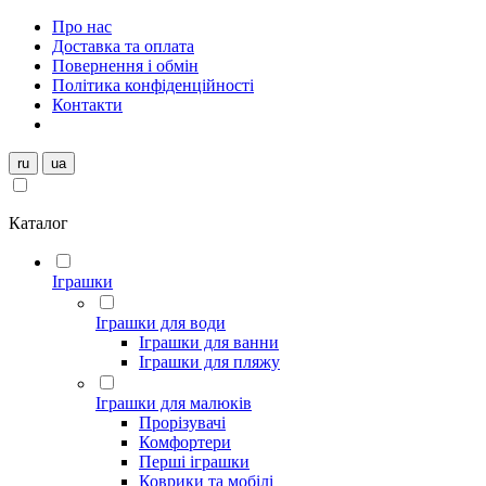
Про нас
Доставка та оплата
Повернення і обмін
Політика конфіденційності
Контакти
ru
ua
Каталог
Іграшки
Іграшки для води
Іграшки для ванни
Іграшки для пляжу
Іграшки для малюків
Прорізувачі
Комфортери
Перші іграшки
Коврики та мобілі