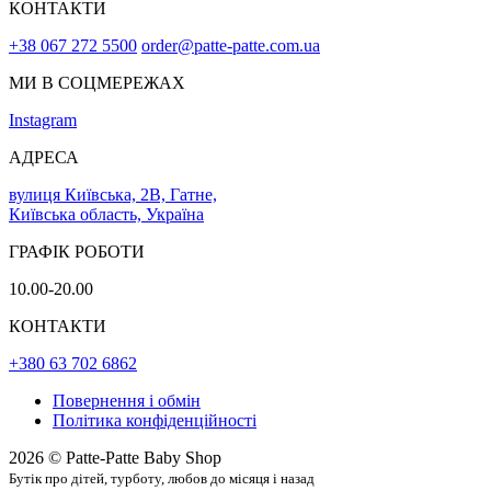
КОНТАКТИ
+38 067 272 5500
order@patte-patte.com.ua
МИ В СОЦМЕРЕЖАХ
Instagram
АДРЕСА
вулиця Київська, 2В, Гатне,
Київська область, Україна
ГРАФІК РОБОТИ
10.00-20.00
КОНТАКТИ
+380 63 702 6862
Повернення і обмін
Політика конфіденційності
2026 © Patte-Patte Baby Shop
Бутік про дітей, турботу, любов до місяця і назад