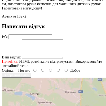
см, пластикова ручка безпечна для маленьких дитячих ручок.
Гарантована магія дощу!
Артикул 18272
Написати відгук
ім'я
Ваш відгук:
Примітка:
HTML розмітка не підтримується! Використовуйте
звичайний текст.
Оцінка
Погано
Добре
Відправити відгук