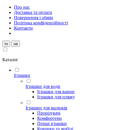
Про нас
Доставка та оплата
Повернення і обмін
Політика конфіденційності
Контакти
ru
ua
Каталог
Іграшки
Іграшки для води
Іграшки для ванни
Іграшки для пляжу
Іграшки для малюків
Прорізувачі
Комфортери
Перші іграшки
Коврики та мобілі