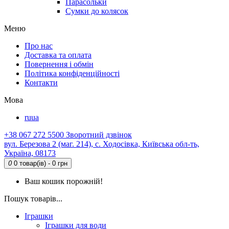
Парасольки
Сумки до колясок
Меню
Про нас
Доставка та оплата
Повернення і обмін
Політика конфіденційності
Контакти
Мова
ru
ua
+38 067 272 5500
Зворотний дзвінок
вул. Березова 2 (маг. 214), с. Ходосівка, Київська обл-ть,
Україна, 08173
0
0 товар(ів) - 0 грн
Ваш кошик порожній!
Пошук товарів...
Іграшки
Іграшки для води