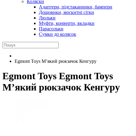
Коляски
Адаптери, підстаканники, бампери
Дощовики, москитні сітки
Люльки
Муфти, конверти, вкладки
Парасольки
Сумки до колясок
Egmont Toys М’який рюкзачок Кенгуру
Egmont Toys
Egmont Toys
М’який рюкзачок Кенгуру