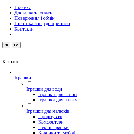
Про нас
Доставка та оплата
Повернення і обмін
Політика конфіденційності
Контакти
ru
ua
Каталог
Іграшки
Іграшки для води
Іграшки для ванни
Іграшки для пляжу
Іграшки для малюків
Прорізувачі
Комфортери
Перші іграшки
Коврики та мобілі