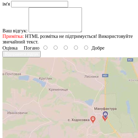
ім'я
Ваш відгук:
Примітка:
HTML розмітка не підтримується! Використовуйте
звичайний текст.
Оцінка
Погано
Добре
Відправити відгук