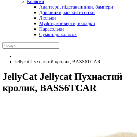
Коляски
Адаптери, підстаканники, бампери
Дощовики, москитні сітки
Люльки
Муфти, конверти, вкладки
Парасольки
Сумки до колясок
Jellycat Пухнастий кролик, BASS6TCAR
JellyCat
Jellycat Пухнастий
кролик, BASS6TCAR