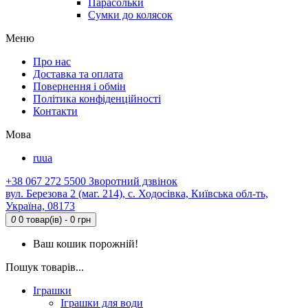
Парасольки
Сумки до колясок
Меню
Про нас
Доставка та оплата
Повернення і обмін
Політика конфіденційності
Контакти
Мова
ru
ua
+38 067 272 5500
Зворотний дзвінок
вул. Березова 2 (маг. 214), с. Ходосівка, Київська обл-ть,
Україна, 08173
0
0 товар(ів) - 0 грн
Ваш кошик порожній!
Пошук товарів...
Іграшки
Іграшки для води