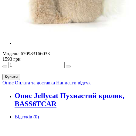
Модель:
670983166033
1593 грн
Купити
Опис
Оплата та доставка
Написати відгук
Опис Jellycat Пухнастий кролик,
BASS6TCAR
Відгуків (0)