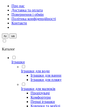
Про нас
Доставка та оплата
Повернення і обмін
Політика конфіденційності
Контакти
ru
ua
Каталог
Іграшки
Іграшки для води
Іграшки для ванни
Іграшки для пляжу
Іграшки для малюків
Прорізувачі
Комфортери
Перші іграшки
Коврики та мобілі