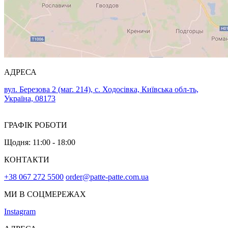
АДРЕСА
вул. Березова 2 (маг. 214), с. Ходосівка, Київська обл-ть,
Україна, 08173
ГРАФІК РОБОТИ
Щодня: 11:00 - 18:00
КОНТАКТИ
+38 067 272 5500
order@patte-patte.com.ua
МИ В СОЦМЕРЕЖАХ
Instagram