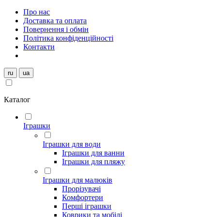
Про нас
Доставка та оплата
Повернення і обмін
Політика конфіденційності
Контакти
ru
ua
Каталог
Іграшки
Іграшки для води
Іграшки для ванни
Іграшки для пляжу
Іграшки для малюків
Прорізувачі
Комфортери
Перші іграшки
Коврики та мобілі