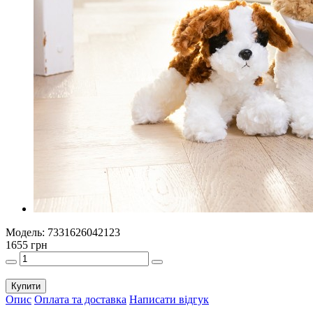
Модель:
7331626042123
1655 грн
Купити
Опис
Оплата та доставка
Написати відгук