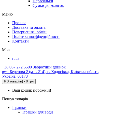
Парасольки
Сумки до колясок
Меню
Про нас
Доставка та оплата
Повернення і обмін
Політика конфіденційності
Контакти
Мова
ru
ua
+38 067 272 5500
Зворотний дзвінок
вул. Березова 2 (маг. 214), с. Ходосівка, Київська обл-ть,
Україна, 08173
0
0 товар(ів) - 0 грн
Ваш кошик порожній!
Пошук товарів...
Іграшки
Іграшки для води