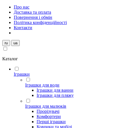
Про нас
Доставка та оплата
Повернення і обмін
Політика конфіденційності
Контакти
ru
ua
Каталог
Іграшки
Іграшки для води
Іграшки для ванни
Іграшки для пляжу
Іграшки для малюків
Прорізувачі
Комфортери
Перші іграшки
Коврики та мобілі