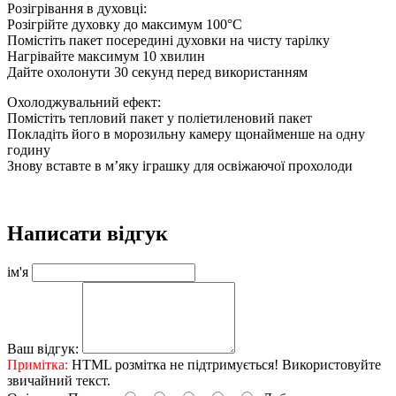
Розігрівання в духовці:
Розігрійте духовку до максимум 100°C
Помістіть пакет посередині духовки на чисту тарілку
Нагрівайте максимум 10 хвилин
Дайте охолонути 30 секунд перед використанням
Охолоджувальний ефект:
Помістіть тепловий пакет у поліетиленовий пакет
Покладіть його в морозильну камеру щонайменше на одну
годину
Знову вставте в м’яку іграшку для освіжаючої прохолоди
Написати відгук
ім'я
Ваш відгук:
Примітка:
HTML розмітка не підтримується! Використовуйте
звичайний текст.