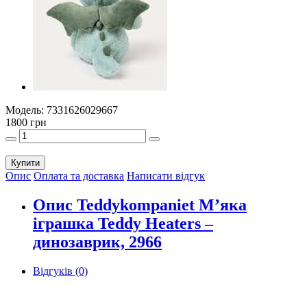
Модель:
7331626029667
1800 грн
Купити
Опис
Оплата та доставка
Написати відгук
Опис Teddykompaniet М’яка
іграшка Teddy Heaters –
динозаврик, 2966
Відгуків (0)