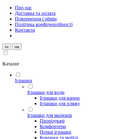
Про нас
Доставка та оплата
Повернення і обмін
Політика конфіденційності
Контакти
ru
ua
Каталог
Іграшки
Іграшки для води
Іграшки для ванни
Іграшки для пляжу
Іграшки для малюків
Прорізувачі
Комфортери
Перші іграшки
Коврики та мобілі