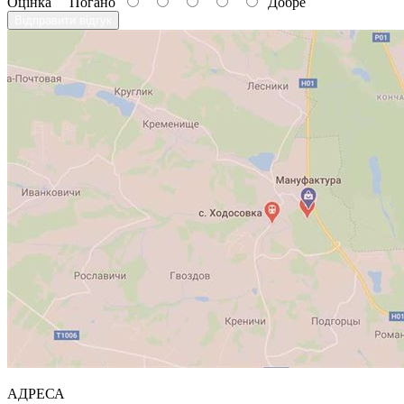
Оцінка
Погано
Добре
Відправити відгук
АДРЕСА