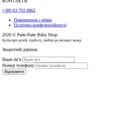
КОНТАКТИ
+380 63 702 6862
Повернення і обмін
Політика конфіденційності
2026 © Patte-Patte Baby Shop
Бутік про дітей, турботу, любов до місяця і назад
Зворотній дзвінок
Ваше імʼя
Номер телефону
Відправити