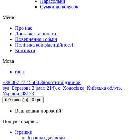
Парасольки
Сумки до колясок
Меню
Про нас
Доставка та оплата
Повернення і обмін
Політика конфіденційності
Контакти
Мова
ru
ua
+38 067 272 5500
Зворотний дзвінок
вул. Березова 2 (маг. 214), с. Ходосівка, Київська обл-ть,
Україна, 08173
0
0 товар(ів) - 0 грн
Ваш кошик порожній!
Пошук товарів...
Іграшки
Іграшки для води