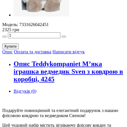
Модель:
7331626042451
2325 грн
Купити
Опис
Оплата та доставка
Написати відгук
Опис Teddykompaniet М’яка
іграшка ведмедик Sven з ковдрою в
коробці, 4245
Відгуків (0)
Подаруйте повноцінний та елегантний подарунок з нашою
флісовою ковдрою та ведмедиком Свеном!
Цей чудовий набір містить зігріваючу флісову ковдру та