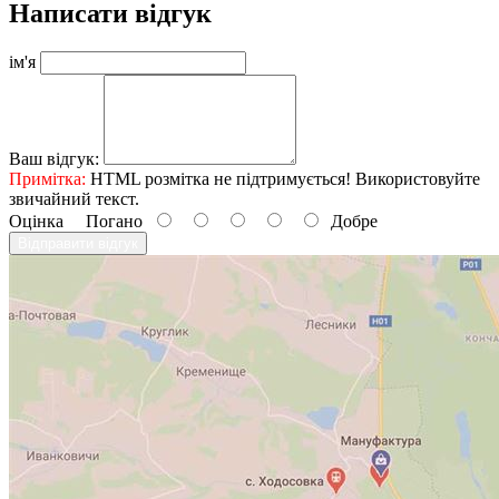
Написати відгук
ім'я
Ваш відгук:
Примітка:
HTML розмітка не підтримується! Використовуйте
звичайний текст.
Оцінка
Погано
Добре
Відправити відгук