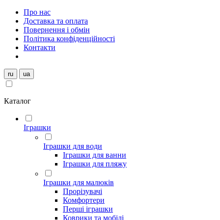
Про нас
Доставка та оплата
Повернення і обмін
Політика конфіденційності
Контакти
ru
ua
Каталог
Іграшки
Іграшки для води
Іграшки для ванни
Іграшки для пляжу
Іграшки для малюків
Прорізувачі
Комфортери
Перші іграшки
Коврики та мобілі