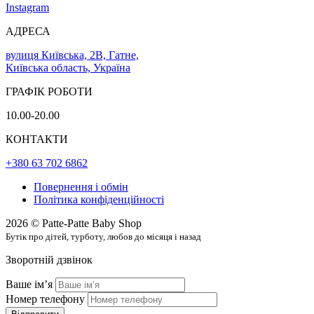
Instagram
АДРЕСА
вулиця Київська, 2В, Гатне,
Київська область, Україна
ГРАФІК РОБОТИ
10.00-20.00
КОНТАКТИ
+380 63 702 6862
Повернення і обмін
Політика конфіденційності
2026 © Patte-Patte Baby Shop
Бутік про дітей, турботу, любов до місяця і назад
Зворотній дзвінок
Ваше імʼя
Номер телефону