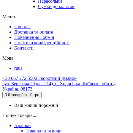
Парасольки
Сумки до колясок
Меню
Про нас
Доставка та оплата
Повернення і обмін
Політика конфіденційності
Контакти
Мова
ru
ua
+38 067 272 5500
Зворотний дзвінок
вул. Березова 2 (маг. 214), с. Ходосівка, Київська обл-ть,
Україна, 08173
0
0 товар(ів) - 0 грн
Ваш кошик порожній!
Пошук товарів...
Іграшки
Іграшки для води