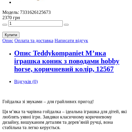
Модель:
7331626125673
2370 грн
Купити
Опис
Оплата та доставка
Написати відгук
Опис Teddykompaniet М’яка
іграшка коник з поводами hobby
horse, коричневий колір, 12567
Відгуків (0)
Гойдалка зі звуками – для грайливих пригод!
Ця м’яка та чарівна гойдалка – ідеальна іграшка для дітей, які
люблять уявні ігри. Завдяки класичному коричневому
дизайну, вишуканим деталям та дерев’яній ручці, вона
стабільна та легко керується.