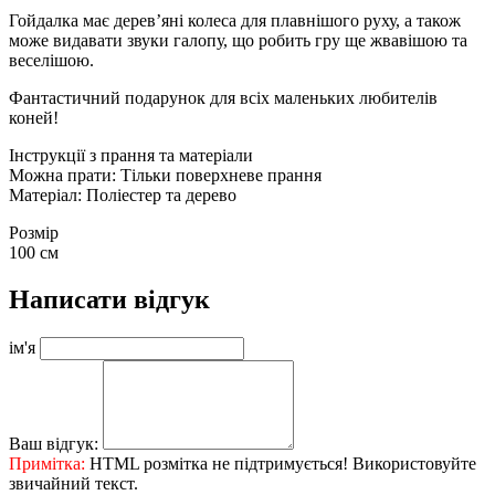
Гойдалка має дерев’яні колеса для плавнішого руху, а також
може видавати звуки галопу, що робить гру ще жвавішою та
веселішою.
Фантастичний подарунок для всіх маленьких любителів
коней!
Інструкції з прання та матеріали
Можна прати: Тільки поверхневе прання
Матеріал: Поліестер та дерево
Розмір
100 см
Написати відгук
ім'я
Ваш відгук:
Примітка:
HTML розмітка не підтримується! Використовуйте
звичайний текст.