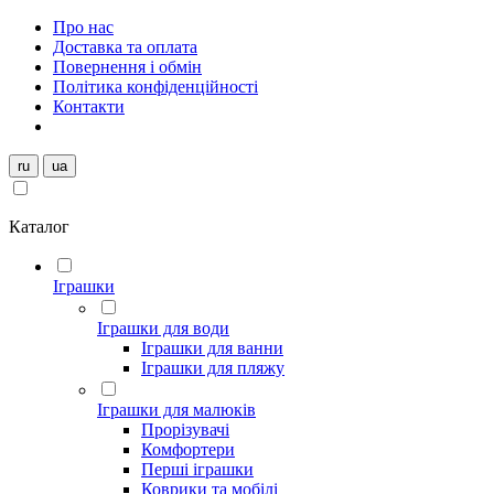
Про нас
Доставка та оплата
Повернення і обмін
Політика конфіденційності
Контакти
ru
ua
Каталог
Іграшки
Іграшки для води
Іграшки для ванни
Іграшки для пляжу
Іграшки для малюків
Прорізувачі
Комфортери
Перші іграшки
Коврики та мобілі