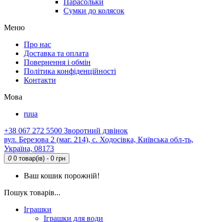
Парасольки
Сумки до колясок
Меню
Про нас
Доставка та оплата
Повернення і обмін
Політика конфіденційності
Контакти
Мова
ru
ua
+38 067 272 5500
Зворотний дзвінок
вул. Березова 2 (маг. 214), с. Ходосівка, Київська обл-ть,
Україна, 08173
0
0 товар(ів) - 0 грн
Ваш кошик порожній!
Пошук товарів...
Іграшки
Іграшки для води