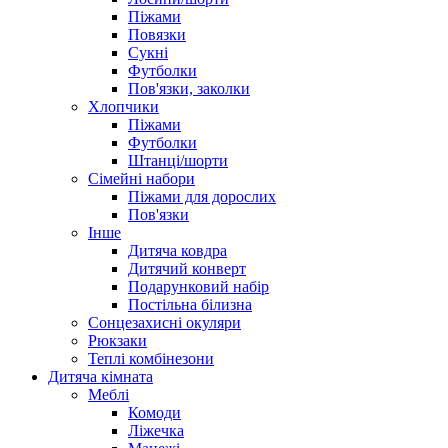
Піжами
Повязки
Сукні
Футболки
Пов'язки, заколки
Хлопчики
Піжами
Футболки
Штанці/шорти
Сімейні набори
Піжами для дорослих
Пов'язки
Інше
Дитяча ковдра
Дитячий конверт
Подарунковий набір
Постільна білизна
Сонцезахисні окуляри
Рюкзаки
Теплі комбінезони
Дитяча кімната
Меблі
Комоди
Ліжечка