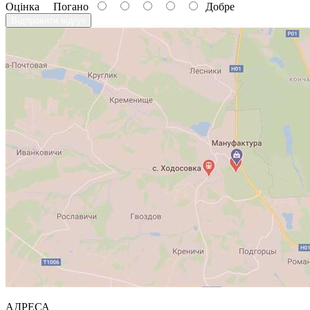
Оцінка
Погано
Добре
Відправити відгук
АДРЕСА