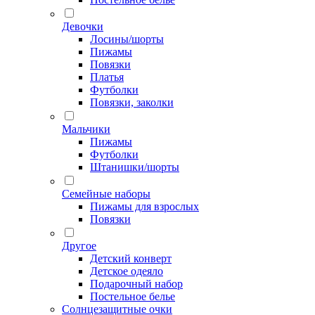
Девочки
Лосины/шорты
Пижамы
Повязки
Платья
Футболки
Повязки, заколки
Мальчики
Пижамы
Футболки
Штанишки/шорты
Семейные наборы
Пижамы для взрослых
Повязки
Другое
Детский конверт
Детское одеяло
Подарочный набор
Постельное белье
Солнцезащитные очки