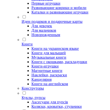
Первые игрушки
Развивающие коврики и мобили
Каталки и развивающие игрушки
Идеи подарков и подарочные карты
Для девочек
Для мальчиков
Новорожденным
Книги
Книги на украинском языке
Книги для малышей
Музыкальные книги
Книги с окошками, раскладушки
Книги-игрушки
Магнитные книги
Наклейки, раскраски
Канцелярия
Книги на английском
Конструторы
Куклы, пупсы
Аксесуари для пупсів
Коляски, кроватки, стульчики