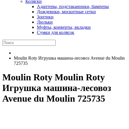
Коляски
Адаптеры, подстаканники, бамперы
Дождевики, москитные сетки
Зонтики
Люльки
Муфты, конверты, вкладки
Сумки для колясок
Moulin Roty Игрушка машина-лесовоз Avenue du Moulin
725735
Moulin Roty
Moulin Roty
Игрушка машина-лесовоз
Avenue du Moulin 725735