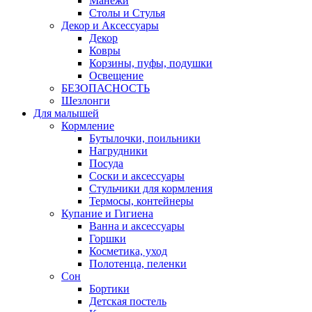
Манежи
Столы и Стулья
Декор и Аксессуары
Декор
Ковры
Корзины, пуфы, подушки
Освещение
БЕЗОПАСНОСТЬ
Шезлонги
Для малышей
Кормление
Бутылочки, поильники
Нагрудники
Посуда
Соски и аксессуары
Стульчики для кормления
Термосы, контейнеры
Купание и Гигиена
Ванна и аксессуары
Горшки
Косметика, уход
Полотенца, пеленки
Сон
Бортики
Детская постель