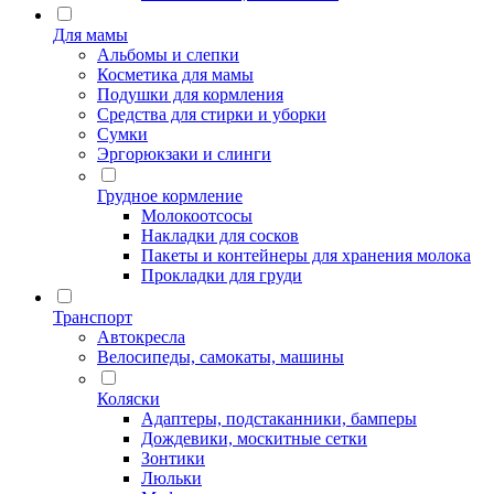
Для мамы
Альбомы и слепки
Косметика для мамы
Подушки для кормления
Средства для стирки и уборки
Сумки
Эргорюкзаки и слинги
Грудное кормление
Молокоотсосы
Накладки для сосков
Пакеты и контейнеры для хранения молока
Прокладки для груди
Транспорт
Автокресла
Велосипеды, самокаты, машины
Коляски
Адаптеры, подстаканники, бамперы
Дождевики, москитные сетки
Зонтики
Люльки