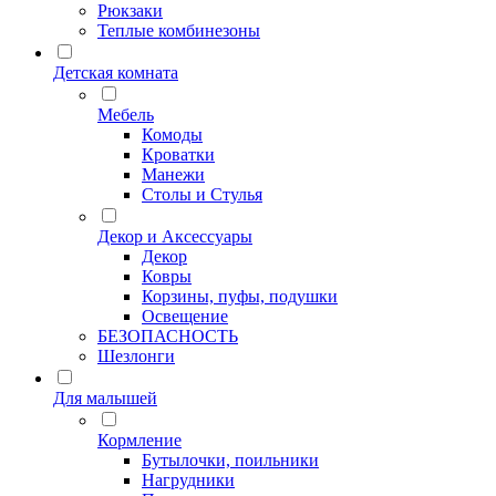
Рюкзаки
Теплые комбинезоны
Детская комната
Мебель
Комоды
Кроватки
Манежи
Столы и Стулья
Декор и Аксессуары
Декор
Ковры
Корзины, пуфы, подушки
Освещение
БЕЗОПАСНОСТЬ
Шезлонги
Для малышей
Кормление
Бутылочки, поильники
Нагрудники