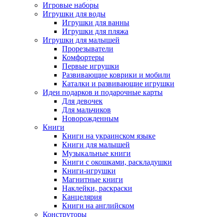
Игровые наборы
Игрушки для воды
Игрушки для ванны
Игрушки для пляжа
Игрушки для малышей
Прорезыватели
Комфортеры
Первые игрушки
Развивающие коврики и мобили
Каталки и развивающие игрушки
Идеи подарков и подарочные карты
Для девочек
Для мальчиков
Новорожденным
Книги
Книги на украинском языке
Книги для малышей
Музыкальные книги
Книги с окошками, раскладушки
Книги-игрушки
Магнитные книги
Наклейки, раскраски
Канцелярия
Книги на английском
Конструторы