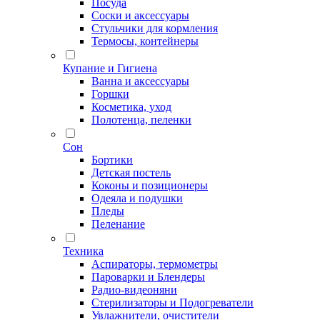
Посуда
Соски и аксессуары
Стульчики для кормления
Термосы, контейнеры
Купание и Гигиена
Ванна и аксессуары
Горшки
Косметика, уход
Полотенца, пеленки
Сон
Бортики
Детская постель
Коконы и позиционеры
Одеяла и подушки
Пледы
Пеленание
Техника
Аспираторы, термометры
Пароварки и Блендеры
Радио-видеоняни
Стерилизаторы и Подогреватели
Увлажнители, очистители