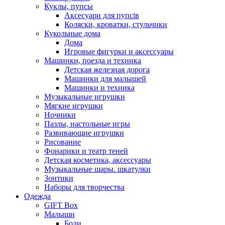
Куклы, пупсы
Аксесуари для пупсів
Коляски, кроватки, стульчики
Кукольные дома
Дома
Игровые фигурки и аксессуары
Машинки, поезда и техника
Детская железная дорога
Машинки для малышей
Машинки и техника
Музыкальные игрушки
Мягкие игрушки
Ночники
Пазлы, настольные игры
Развивающие игрушки
Рисование
Фонарики и театр теней
Детская косметика, аксессуары
Музыкальные шары. шкатулки
Зонтики
Наборы для творчества
Одежда
GIFT Box
Малыши
Боди