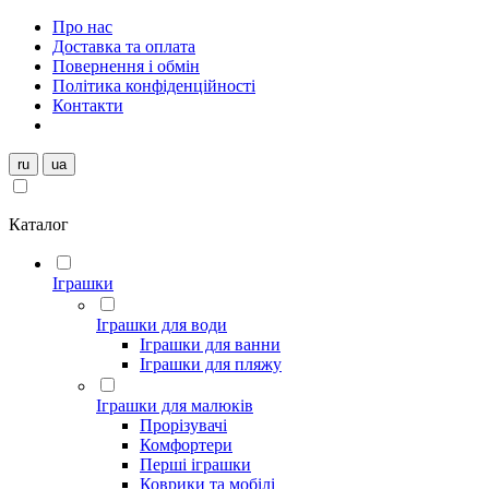
Про нас
Доставка та оплата
Повернення і обмін
Політика конфіденційності
Контакти
ru
ua
Каталог
Іграшки
Іграшки для води
Іграшки для ванни
Іграшки для пляжу
Іграшки для малюків
Прорізувачі
Комфортери
Перші іграшки
Коврики та мобілі