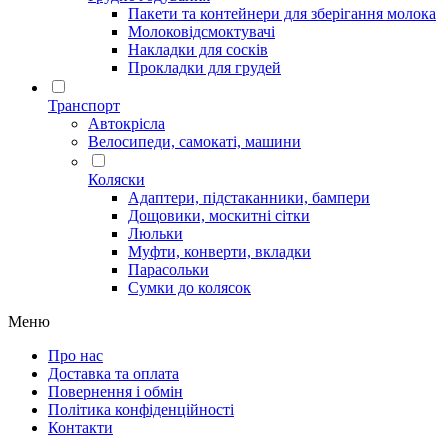
Пакети та контейнери для зберігання молока
Молоковідсмоктувачі
Накладки для сосків
Прокладки для грудей
Транспорт
Автокрісла
Велосипеди, самокаті, машини
Коляски
Адаптери, підстаканники, бампери
Дощовики, москитні сітки
Люльки
Муфти, конверти, вкладки
Парасольки
Сумки до колясок
Меню
Про нас
Доставка та оплата
Повернення і обмін
Політика конфіденційності
Контакти