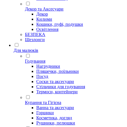
Декор та Аксесуари
Декор
Килими
Кошики, пуфі, подушки
Освітлення
БЕЗПЕКА
Шезлонги
Для малюків
Годування
Нагрудники
Пляшечки, поїльники
Посуд
Соски та аксесуари
Стільчики для годування
Термоси, контейнери
Купання та Гігієна
Ванна та аксесуари
Горщики
Косметика, догляд
Рушники, пелюшки