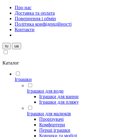
Про нас
Доставка та оплата
Повернення і обмін
Політика конфіденційності
Контакти
ru
ua
Каталог
Іграшки
Іграшки для води
Іграшки для ванни
Іграшки для пляжу
Іграшки для малюків
Прорізувачі
Комфортери
Перші іграшки
Коврики та мобілі