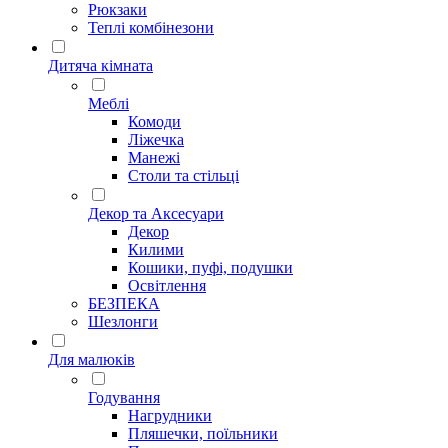
Рюкзаки
Теплі комбінезони
Дитяча кімната
Меблі
Комоди
Ліжечка
Манежі
Столи та стільці
Декор та Аксесуари
Декор
Килими
Кошики, пуфі, подушки
Освітлення
БЕЗПЕКА
Шезлонги
Для малюків
Годування
Нагрудники
Пляшечки, поїльники