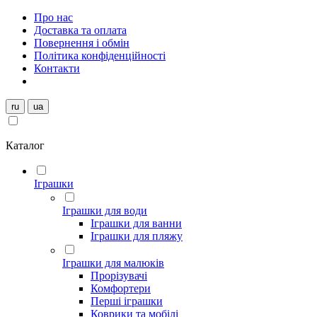
Про нас
Доставка та оплата
Повернення і обмін
Політика конфіденційності
Контакти
ru
ua
Каталог
Іграшки
Іграшки для води
Іграшки для ванни
Іграшки для пляжу
Іграшки для малюків
Прорізувачі
Комфортери
Перші іграшки
Коврики та мобілі