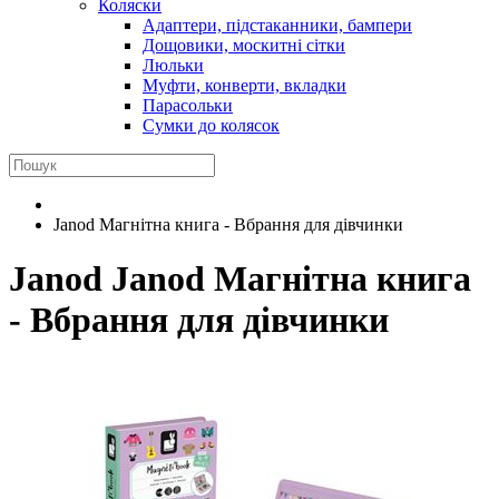
Коляски
Адаптери, підстаканники, бампери
Дощовики, москитні сітки
Люльки
Муфти, конверти, вкладки
Парасольки
Сумки до колясок
Janod Магнітна книга - Вбрання для дівчинки
Janod
Janod Магнітна книга
- Вбрання для дівчинки