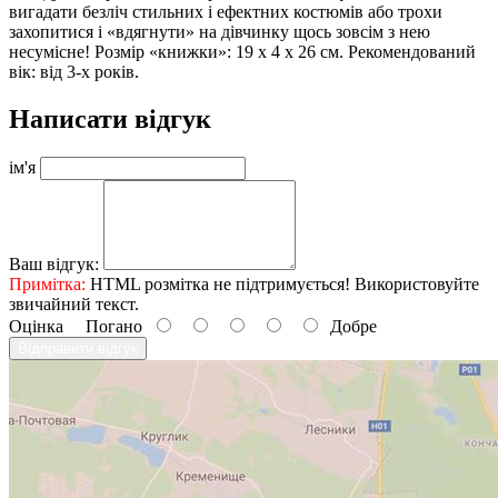
вигадати безліч стильних і ефектних костюмів або трохи
захопитися і «вдягнути» на дівчинку щось зовсім з нею
несумісне! Розмір «книжки»: 19 x 4 x 26 см. Рекомендований
вік: від 3-х років.
Написати відгук
ім'я
Ваш відгук:
Примітка:
HTML розмітка не підтримується! Використовуйте
звичайний текст.
Оцінка
Погано
Добре
Відправити відгук