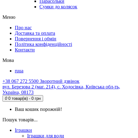
Парасольки
Сумки до колясок
Меню
Про нас
Доставка та оплата
Повернення і обмін
Політика конфіденційності
Контакти
Мова
ru
ua
+38 067 272 5500
Зворотний дзвінок
вул. Березова 2 (маг. 214), с. Ходосівка, Київська обл-ть,
Україна, 08173
0
0 товар(ів) - 0 грн
Ваш кошик порожній!
Пошук товарів...
Іграшки
Іграшки для води