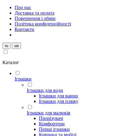
Про нас
Доставка та оплата
Повернення і обмін
Політика конфіденційності
Контакти
ru
ua
Каталог
Іграшки
Іграшки для води
Іграшки для ванни
Іграшки для пляжу
Іграшки для малюків
Прорізувачі
Комфортери
Перші іграшки
Коврики та мобілі