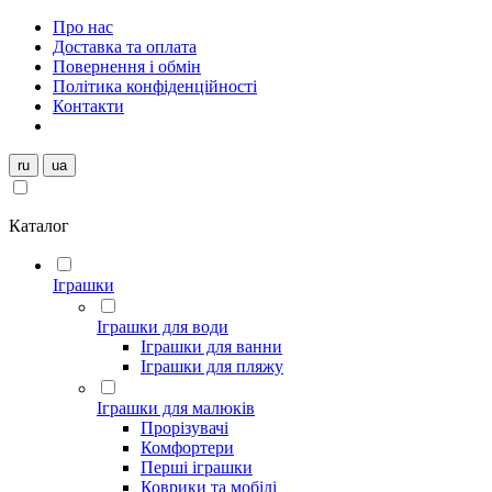
Про нас
Доставка та оплата
Повернення і обмін
Політика конфіденційності
Контакти
ru
ua
Каталог
Іграшки
Іграшки для води
Іграшки для ванни
Іграшки для пляжу
Іграшки для малюків
Прорізувачі
Комфортери
Перші іграшки
Коврики та мобілі