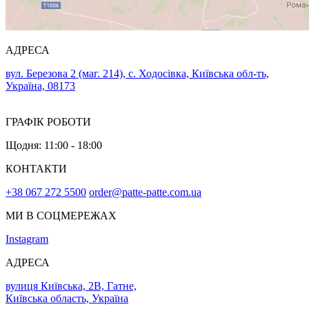
АДРЕСА
вул. Березова 2 (маг. 214), с. Ходосівка, Київська обл-ть,
Україна, 08173
ГРАФІК РОБОТИ
Щодня: 11:00 - 18:00
КОНТАКТИ
+38 067 272 5500
order@patte-patte.com.ua
МИ В СОЦМЕРЕЖАХ
Instagram
АДРЕСА
вулиця Київська, 2В, Гатне,
Київська область, Україна