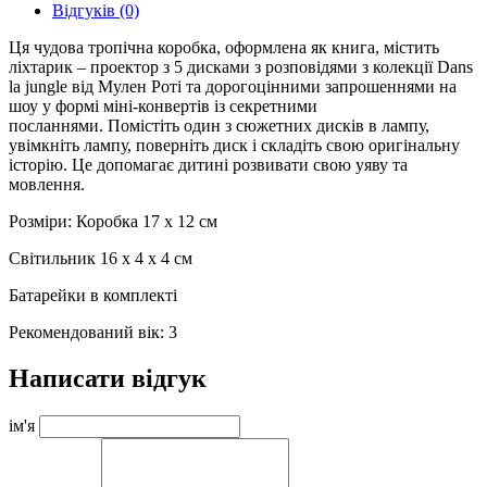
Відгуків (0)
Ця чудова тропічна коробка, оформлена як книга, містить
ліхтарик – проектор з 5 дисками з розповідями з колекції Dans
la jungle від Мулен Роті та дорогоцінними запрошеннями на
шоу у формі міні-конвертів із секретними
посланнями. Помістіть один з сюжетних дисків в лампу,
увімкніть лампу, поверніть диск і складіть свою оригінальну
історію. Це допомагає дитині розвивати свою уяву та
мовлення.
Розміри: Коробка 17 х 12 см
Світильник 16 х 4 х 4 см
Батарейки в комплекті
Рекомендований вік: 3
Написати відгук
ім'я