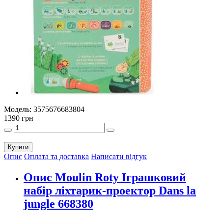
Модель:
3575676683804
1390 грн
Купити
Опис
Оплата та доставка
Написати відгук
Опис Moulin Roty Іграшковий
набір ліхтарик-проектор Dans la
jungle 668380