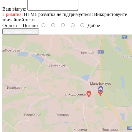
Ваш відгук:
Примітка:
HTML розмітка не підтримується! Використовуйте
звичайний текст.
Оцінка
Погано
Добре
Відправити відгук