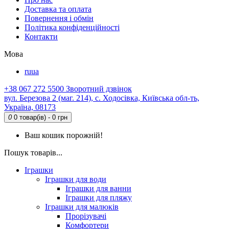
Доставка та оплата
Повернення і обмін
Політика конфіденційності
Контакти
Мова
ru
ua
+38 067 272 5500
Зворотний дзвінок
вул. Березова 2 (маг. 214), с. Ходосівка, Київська обл-ть,
Україна, 08173
0
0 товар(ів) - 0 грн
Ваш кошик порожній!
Пошук товарів...
Іграшки
Іграшки для води
Іграшки для ванни
Іграшки для пляжу
Іграшки для малюків
Прорізувачі
Комфортери