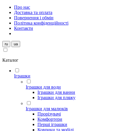
Про нас
Доставка та оплата
Повернення і обмін
Політика конфіденційності
Контакти
ru
ua
Каталог
Іграшки
Іграшки для води
Іграшки для ванни
Іграшки для пляжу
Іграшки для малюків
Прорізувачі
Комфортери
Перші іграшки
Коврики та мобілі