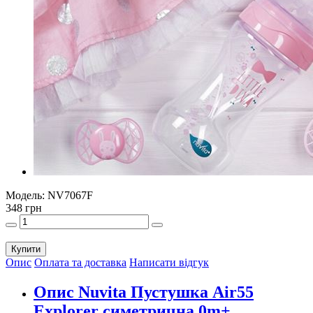
Модель:
NV7067F
348 грн
Купити
Опис
Оплата та доставка
Написати відгук
Опис Nuvita Пустушка Air55
Explorer симетрична 0m+