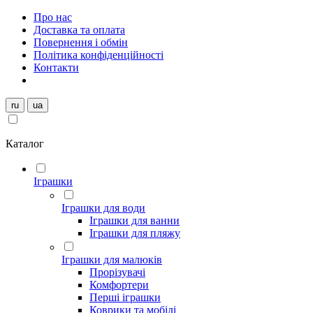
Про нас
Доставка та оплата
Повернення і обмін
Політика конфіденційності
Контакти
ru
ua
Каталог
Іграшки
Іграшки для води
Іграшки для ванни
Іграшки для пляжу
Іграшки для малюків
Прорізувачі
Комфортери
Перші іграшки
Коврики та мобілі