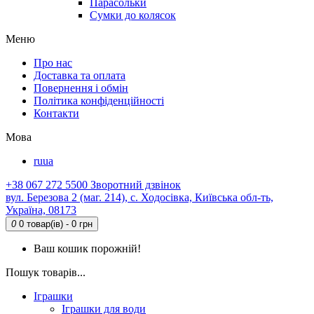
Парасольки
Сумки до колясок
Меню
Про нас
Доставка та оплата
Повернення і обмін
Політика конфіденційності
Контакти
Мова
ru
ua
+38 067 272 5500
Зворотний дзвінок
вул. Березова 2 (маг. 214), с. Ходосівка, Київська обл-ть,
Україна, 08173
0
0 товар(ів) - 0 грн
Ваш кошик порожній!
Пошук товарів...
Іграшки
Іграшки для води