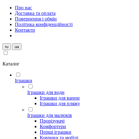
Про нас
Доставка та оплата
Повернення і обмін
Політика конфіденційності
Контакти
ru
ua
Каталог
Іграшки
Іграшки для води
Іграшки для ванни
Іграшки для пляжу
Іграшки для малюків
Прорізувачі
Комфортери
Перші іграшки
Коврики та мобілі