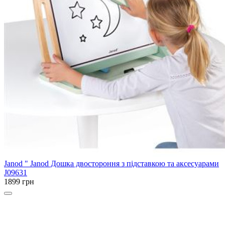
Janod
" Janod Дошка двостороння з підставкою та аксесуарами
J09631
1899 грн