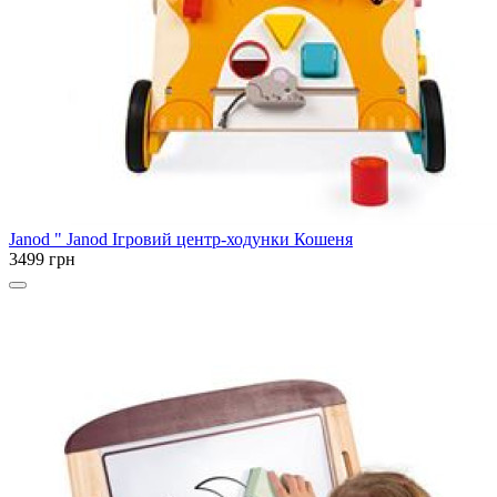
Janod
" Janod Ігровий центр-ходунки Кошеня
3499 грн