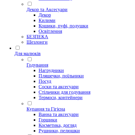
Декор та Аксесуари
Декор
Килими
Кошики, пуфі, подушки
Освітлення
БЕЗПЕКА
Шезлонги
Для малюків
Годування
Нагрудники
Пляшечки, поїльники
Посуд
Соски та аксесуари
Стільчики для годування
Термоси, контейнери
Купання та Гігієна
Ванна та аксесуари
Горщики
Косметика, догляд
Рушники, пелюшки