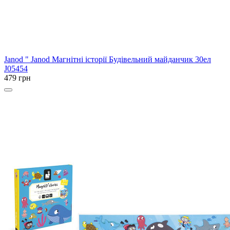
Janod
" Janod Магнітні історії Будівельний майданчик 30ел
J05454
479 грн