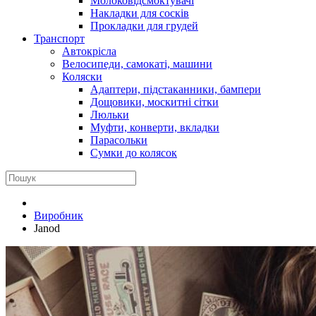
Молоковідсмоктувачі
Накладки для сосків
Прокладки для грудей
Транспорт
Автокрісла
Велосипеди, самокаті, машини
Коляски
Адаптери, підстаканники, бампери
Дощовики, москитні сітки
Люльки
Муфти, конверти, вкладки
Парасольки
Сумки до колясок
Виробник
Janod