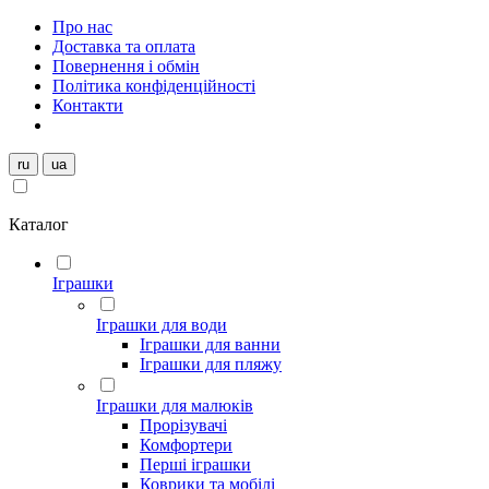
Про нас
Доставка та оплата
Повернення і обмін
Політика конфіденційності
Контакти
ru
ua
Каталог
Іграшки
Іграшки для води
Іграшки для ванни
Іграшки для пляжу
Іграшки для малюків
Прорізувачі
Комфортери
Перші іграшки
Коврики та мобілі