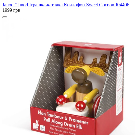
Janod
"Janod Іграшка-каталка Ксилофон Sweet Cocoon J04406
1999 грн