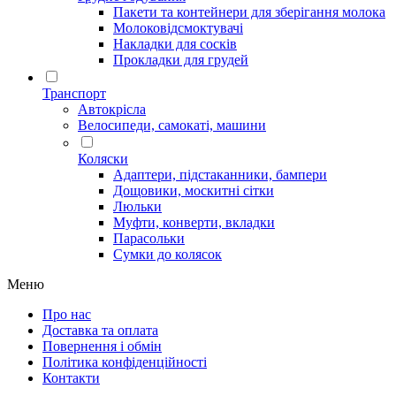
Пакети та контейнери для зберігання молока
Молоковідсмоктувачі
Накладки для сосків
Прокладки для грудей
Транспорт
Автокрісла
Велосипеди, самокаті, машини
Коляски
Адаптери, підстаканники, бампери
Дощовики, москитні сітки
Люльки
Муфти, конверти, вкладки
Парасольки
Сумки до колясок
Меню
Про нас
Доставка та оплата
Повернення і обмін
Політика конфіденційності
Контакти